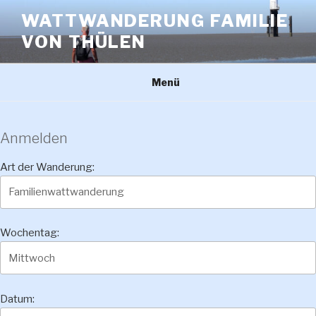
Zum
WATTWANDERUNG FAMILIE
Inhalt
VON THÜLEN
springen
Menü
Anmelden
Art der Wanderung:
Wochentag:
Datum: