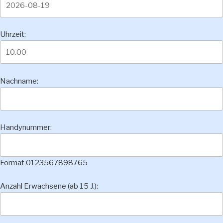
Uhrzeit:
Nachname:
Handynummer:
Format 0123567898765
Anzahl Erwachsene (ab 15 J.):