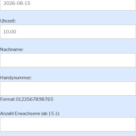
Uhrzeit:
Nachname:
Handynummer:
Format 0123567898765
Anzahl Erwachsene (ab 15 J.):