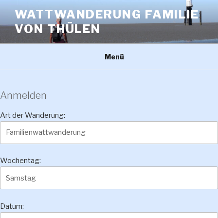
Zum
WATTWANDERUNG FAMILIE
Inhalt
VON THÜLEN
springen
Menü
Anmelden
Art der Wanderung:
Wochentag:
Datum: