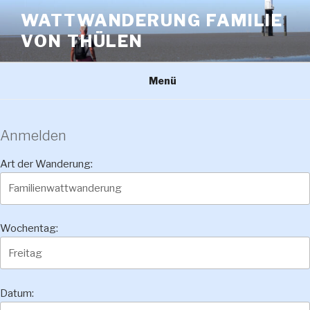
Zum
WATTWANDERUNG FAMILIE
Inhalt
VON THÜLEN
springen
Menü
Anmelden
Art der Wanderung:
Wochentag:
Datum: