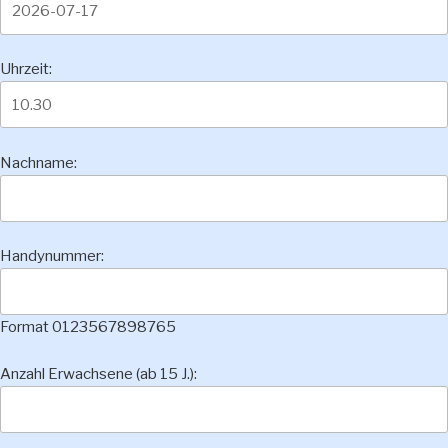
Uhrzeit:
Nachname:
Handynummer:
Format 0123567898765
Anzahl Erwachsene (ab 15 J.):