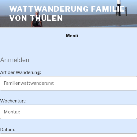
Zum
WATTWANDERUNG FAMILIE
Inhalt
VON THÜLEN
springen
Menü
Anmelden
Art der Wanderung:
Wochentag:
Datum: