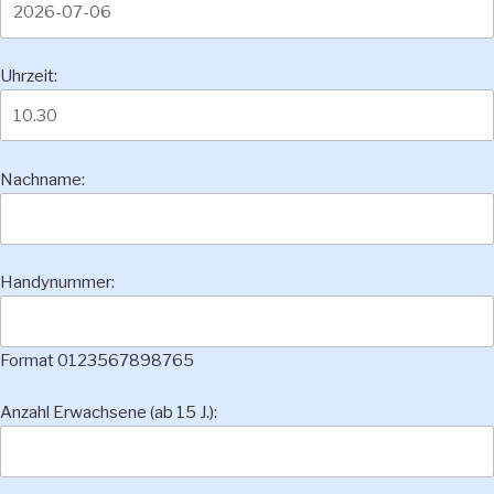
Uhrzeit:
Nachname:
Handynummer:
Format 0123567898765
Anzahl Erwachsene (ab 15 J.):