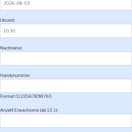
Uhrzeit:
Nachname:
Handynummer:
Format 0123567898765
Anzahl Erwachsene (ab 15 J.):