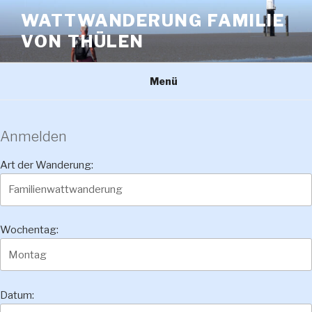
Zum
WATTWANDERUNG FAMILIE
Inhalt
VON THÜLEN
springen
Menü
Anmelden
Art der Wanderung:
Wochentag:
Datum: