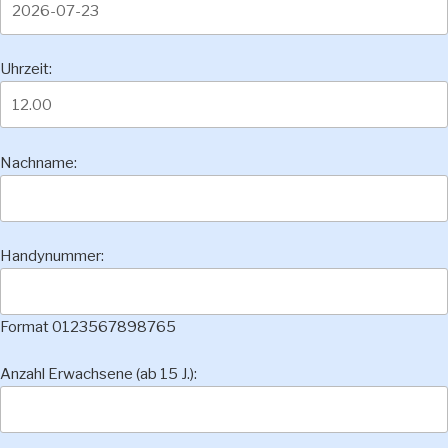
Uhrzeit:
Nachname:
Handynummer:
Format 0123567898765
Anzahl Erwachsene (ab 15 J.):