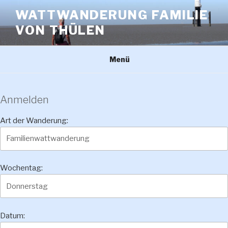
Zum
WATTWANDERUNG FAMILIE
Inhalt
VON THÜLEN
springen
Menü
Anmelden
Art der Wanderung:
Wochentag:
Datum: