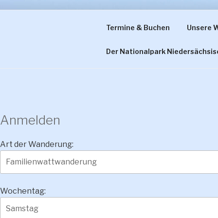
Zum
Inhalt
Termine & Buchen
Unsere 
WATTWAND
springen
Der Nationalpark Niedersächsi
Anmelden
Art der Wanderung:
Wochentag: