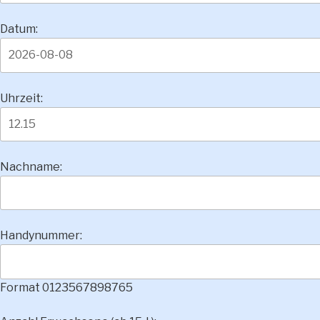
Datum:
Uhrzeit:
Nachname:
Handynummer:
Format 0123567898765