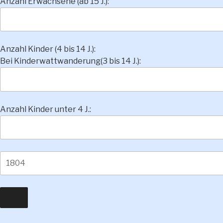
Anzahl Erwachsene (ab 15 J.):
Anzahl Kinder (4 bis 14 J.):
Bei Kinderwattwanderung(3 bis 14 J.):
Anzahl Kinder unter 4 J.: