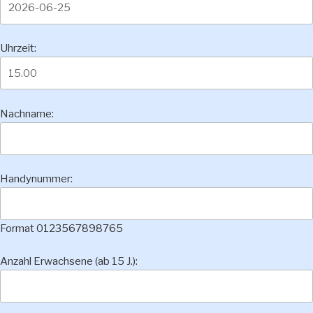
Uhrzeit:
Nachname:
Handynummer:
Format 0123567898765
Anzahl Erwachsene (ab 15 J.):