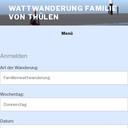
Zum
WATTWANDERUNG FAMILIE
Inhalt
VON THÜLEN
springen
Menü
Anmelden
Art der Wanderung:
Wochentag:
Datum: