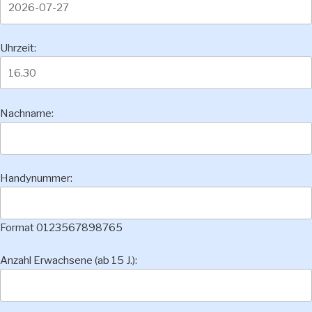
Uhrzeit:
Nachname:
Handynummer:
Format 0123567898765
Anzahl Erwachsene (ab 15 J.):