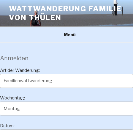
Zum
WATTWANDERUNG FAMILIE
Inhalt
VON THÜLEN
springen
Menü
Anmelden
Art der Wanderung:
Wochentag:
Datum: