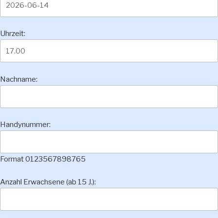
Uhrzeit:
Nachname:
Handynummer:
Format 0123567898765
Anzahl Erwachsene (ab 15 J.):