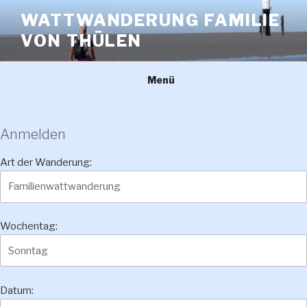
Zum
WATTWANDERUNG FAMILIE
Inhalt
VON THÜLEN
springen
Menü
Anmelden
Art der Wanderung:
Wochentag:
Datum: