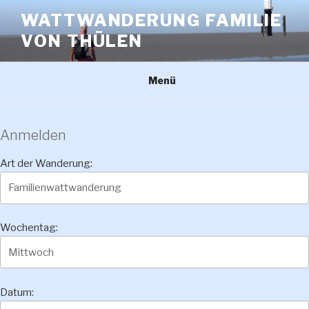
Zum
WATTWANDERUNG FAMILIE
Inhalt
VON THÜLEN
springen
Menü
Anmelden
Art der Wanderung:
Wochentag:
Datum: