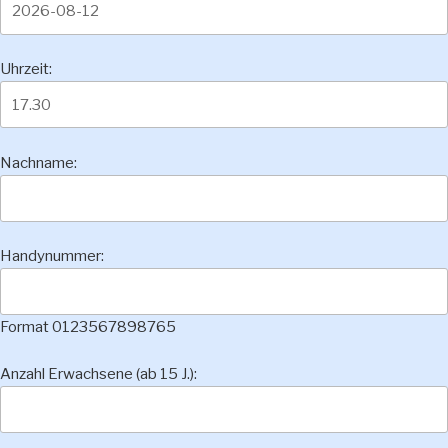
Uhrzeit:
Nachname:
Handynummer:
Format 0123567898765
Anzahl Erwachsene (ab 15 J.):