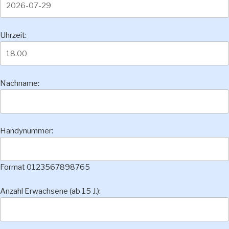
Uhrzeit:
Nachname:
Handynummer:
Format 0123567898765
Anzahl Erwachsene (ab 15 J.):