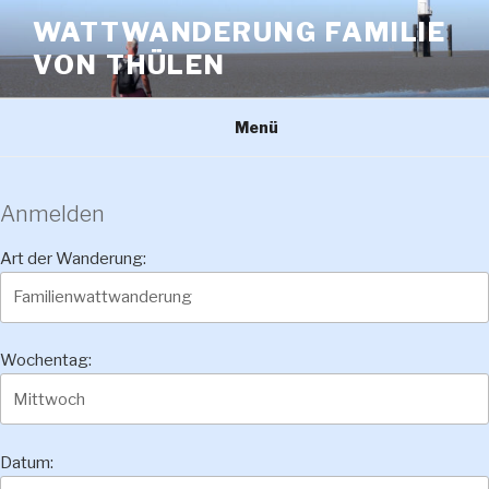
Zum
WATTWANDERUNG FAMILIE
Inhalt
VON THÜLEN
springen
Menü
Anmelden
Art der Wanderung:
Wochentag:
Datum: