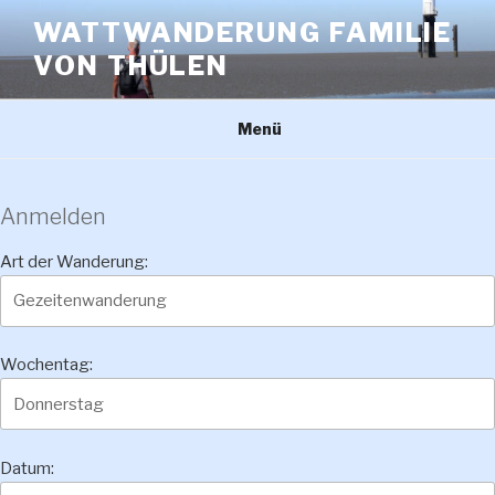
Zum
WATTWANDERUNG FAMILIE
Inhalt
VON THÜLEN
springen
Menü
Anmelden
Art der Wanderung:
Wochentag:
Datum: