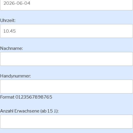
Uhrzeit:
Nachname:
Handynummer:
Format 0123567898765
Anzahl Erwachsene (ab 15 J.):