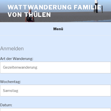
Zum
WATTWANDERUNG FAMILIE
Inhalt
VON THÜLEN
springen
Menü
Anmelden
Art der Wanderung:
Wochentag:
Datum: