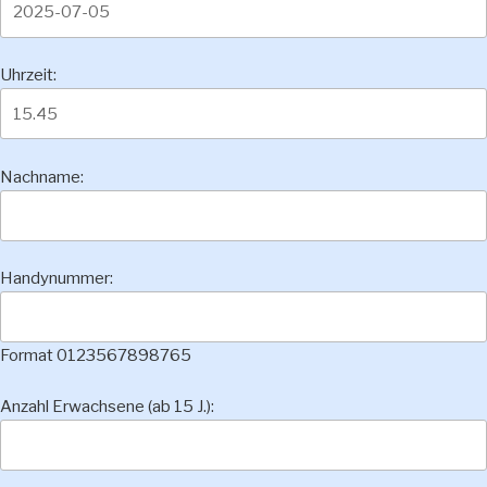
Uhrzeit:
Nachname:
Handynummer:
Format 0123567898765
Anzahl Erwachsene (ab 15 J.):