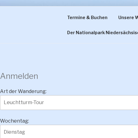
Zum
Inhalt
Termine & Buchen
Unsere 
WATTWAND
springen
Der Nationalpark Niedersächsi
Anmelden
Art der Wanderung:
Wochentag: