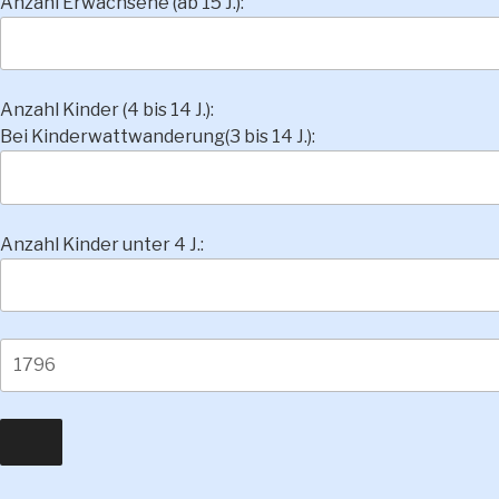
Anzahl Erwachsene (ab 15 J.):
Anzahl Kinder (4 bis 14 J.):
Bei Kinderwattwanderung(3 bis 14 J.):
Anzahl Kinder unter 4 J.: