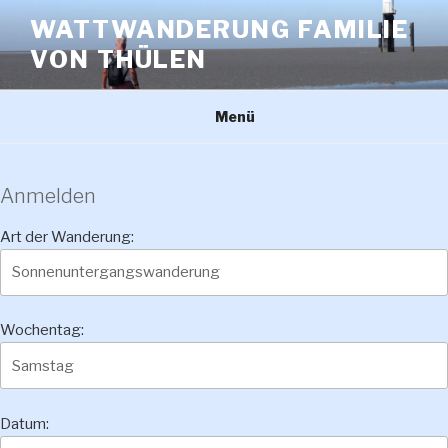
Zum
WATTWANDERUNG FAMILIE
Inhalt
VON THÜLEN
springen
Menü
Anmelden
Art der Wanderung:
Wochentag:
Datum: