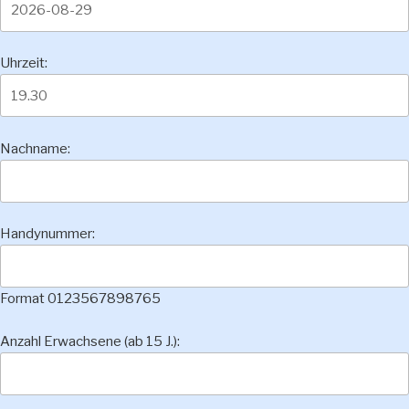
Uhrzeit:
Nachname:
Handynummer:
Format 0123567898765
Anzahl Erwachsene (ab 15 J.):