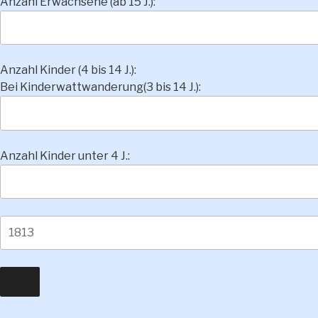
Anzahl Erwachsene (ab 15 J.):
Anzahl Kinder (4 bis 14 J.):
Bei Kinderwattwanderung(3 bis 14 J.):
Anzahl Kinder unter 4 J.: