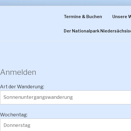
Zum
Inhalt
Termine & Buchen
Unsere 
WATTWAND
springen
Der Nationalpark Niedersächsi
Anmelden
Art der Wanderung:
Wochentag: