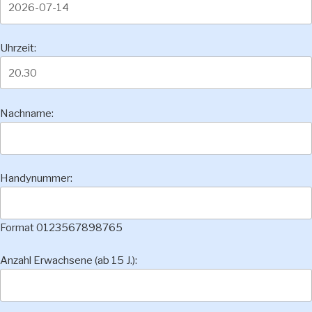
Uhrzeit:
Nachname:
Handynummer:
Format 0123567898765
Anzahl Erwachsene (ab 15 J.):