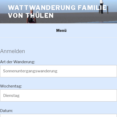
Zum
WATTWANDERUNG FAMILIE
Inhalt
VON THÜLEN
springen
Menü
Anmelden
Art der Wanderung:
Wochentag:
Datum: