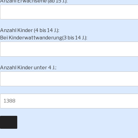
Anzahl Erwachsene (ab 15 J.):
Anzahl Kinder (4 bis 14 J.):
Bei Kinderwattwanderung(3 bis 14 J.):
Anzahl Kinder unter 4 J.: