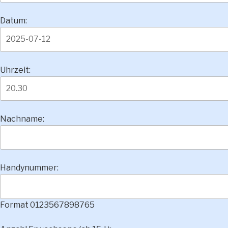
Datum:
Uhrzeit:
Nachname:
Handynummer:
Format 0123567898765