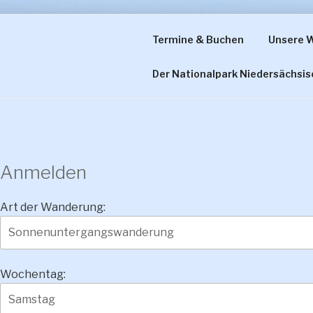
Zum
Inhalt
Termine & Buchen
Unsere 
WATTWAND
springen
Der Nationalpark Niedersächsi
Anmelden
Art der Wanderung:
Wochentag: