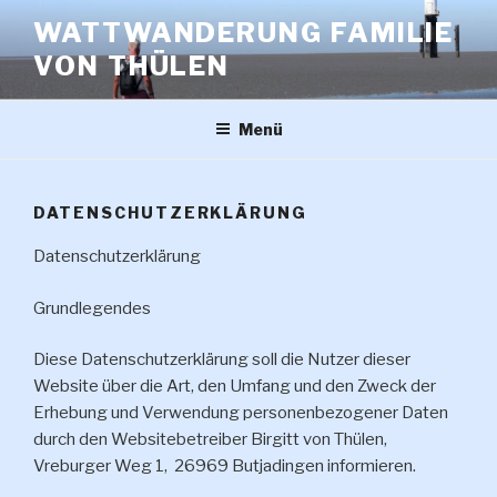
Zum
WATTWANDERUNG FAMILIE
Inhalt
VON THÜLEN
springen
Menü
DATENSCHUTZERKLÄRUNG
Datenschutzerklärung
Grundlegendes
Diese Datenschutzerklärung soll die Nutzer dieser
Website über die Art, den Umfang und den Zweck der
Erhebung und Verwendung personenbezogener Daten
durch den Websitebetreiber Birgitt von Thülen,
Vreburger Weg 1, 26969 Butjadingen informieren.