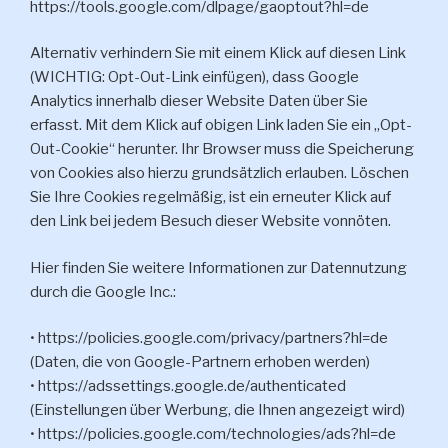
https://tools.google.com/dlpage/gaoptout?hl=de
Alternativ verhindern Sie mit einem Klick auf diesen Link
(WICHTIG: Opt-Out-Link einfügen), dass Google
Analytics innerhalb dieser Website Daten über Sie
erfasst. Mit dem Klick auf obigen Link laden Sie ein „Opt-
Out-Cookie“ herunter. Ihr Browser muss die Speicherung
von Cookies also hierzu grundsätzlich erlauben. Löschen
Sie Ihre Cookies regelmäßig, ist ein erneuter Klick auf
den Link bei jedem Besuch dieser Website vonnöten.
Hier finden Sie weitere Informationen zur Datennutzung
durch die Google Inc.:
• https://policies.google.com/privacy/partners?hl=de
(Daten, die von Google-Partnern erhoben werden)
• https://adssettings.google.de/authenticated
(Einstellungen über Werbung, die Ihnen angezeigt wird)
• https://policies.google.com/technologies/ads?hl=de