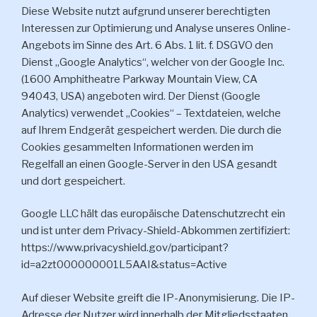
Diese Website nutzt aufgrund unserer berechtigten
Interessen zur Optimierung und Analyse unseres Online-
Angebots im Sinne des Art. 6 Abs. 1 lit. f. DSGVO den
Dienst „Google Analytics“, welcher von der Google Inc.
(1600 Amphitheatre Parkway Mountain View, CA
94043, USA) angeboten wird. Der Dienst (Google
Analytics) verwendet „Cookies“ – Textdateien, welche
auf Ihrem Endgerät gespeichert werden. Die durch die
Cookies gesammelten Informationen werden im
Regelfall an einen Google-Server in den USA gesandt
und dort gespeichert.
Google LLC hält das europäische Datenschutzrecht ein
und ist unter dem Privacy-Shield-Abkommen zertifiziert:
https://www.privacyshield.gov/participant?
id=a2zt000000001L5AAI&status=Active
Auf dieser Website greift die IP-Anonymisierung. Die IP-
Adresse der Nutzer wird innerhalb der Mitgliedsstaaten