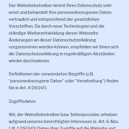
Der Websitebetreiber nimmt Ihren Datenschutz sehr
ernst und behandelt Ihre personenbezogenen Daten
vertraulich und entsprechend der gesetzlichen
Vorschriften. Da durch neue Technologien und die
ständige Weiterentwicklung dieser Webseite
Änderungen an dieser Datenschutzerklärung
vorgenommen werden können, empfehlen wir Ihnen sich
die Datenschutzerklärung in regelmäßigen Abständen
wieder durchzulesen.
Definitionen der verwendeten Begriffe (z.B.
“personenbezogene Daten” oder “Verarbeitung”) finden
Sie in Art. 4 DSGVO.
Zugriffsdaten
Wir, der Websitebetreiber bzw. Seitenprovider, erheben
aufgrund unseres berechtigten Interesses (s. Art. 6 Abs.
1 lit. f. DSGVO) Daten über Zugriffe auf die Website und