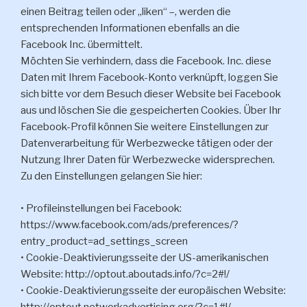
einen Beitrag teilen oder „liken“ –, werden die
entsprechenden Informationen ebenfalls an die
Facebook Inc. übermittelt.
Möchten Sie verhindern, dass die Facebook. Inc. diese
Daten mit Ihrem Facebook-Konto verknüpft, loggen Sie
sich bitte vor dem Besuch dieser Website bei Facebook
aus und löschen Sie die gespeicherten Cookies. Über Ihr
Facebook-Profil können Sie weitere Einstellungen zur
Datenverarbeitung für Werbezwecke tätigen oder der
Nutzung Ihrer Daten für Werbezwecke widersprechen.
Zu den Einstellungen gelangen Sie hier:
• Profileinstellungen bei Facebook:
https://www.facebook.com/ads/preferences/?
entry_product=ad_settings_screen
• Cookie-Deaktivierungsseite der US-amerikanischen
Website: http://optout.aboutads.info/?c=2#!/
• Cookie-Deaktivierungsseite der europäischen Website:
http://optout.networkadvertising.org/?c=1#!/