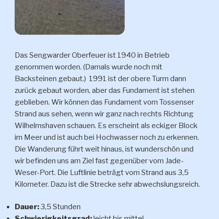
Das Sengwarder Oberfeuer ist 1940 in Betrieb
genommen worden. (Damals wurde noch mit
Backsteinen gebaut.) 1991 ist der obere Turm dann
zurück gebaut worden, aber das Fundament ist stehen
geblieben. Wir können das Fundament vom Tossenser
Strand aus sehen, wenn wir ganz nach rechts Richtung
Wilhelmshaven schauen. Es erscheint als eckiger Block
im Meer und ist auch bei Hochwasser noch zu erkennen.
Die Wanderung führt weit hinaus, ist wunderschön und
wir befinden uns am Ziel fast gegenüber vom Jade-
Weser-Port. Die Luftlinie beträgt vom Strand aus 3,5
Kilometer. Dazu ist die Strecke sehr abwechslungsreich.
Dauer:
3,5 Stunden
Schwierigkeitsgrad:
leicht bis mittel