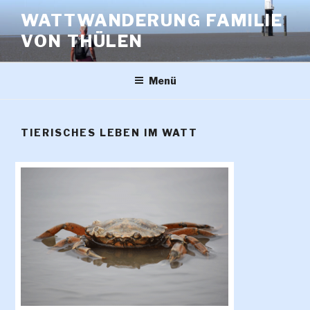
Zum
WATTWANDERUNG FAMILIE
Inhalt
VON THÜLEN
springen
Menü
TIERISCHES LEBEN IM WATT