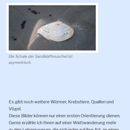
Die Schale der Sandklaffmuschel ist
asymetrisch.
Es gibt noch weitere Würmer, Krebstiere, Quallen und
Vögel.
Diese Bilder können nur einer ersten Orientierung dienen.
Gerne erzähle ich Ihnen auf einer Wattwanderung mehr
zu den Lebenswesen, die sich jeder auf ihre Art, an einen