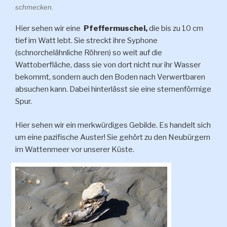
schmecken.
Hier sehen wir eine
Pfeffermuschel,
die bis zu 10 cm
tief im Watt lebt. Sie streckt ihre Syphone
(schnorchelähnliche Röhren) so weit auf die
Wattoberfläche, dass sie von dort nicht nur ihr Wasser
bekommt, sondern auch den Boden nach Verwertbaren
absuchen kann. Dabei hinterlässt sie eine sternenförmige
Spur.
Hier sehen wir ein merkwürdiges Gebilde. Es handelt sich
um eine pazifische Auster! Sie gehört zu den Neubürgern
im Wattenmeer vor unserer Küste.