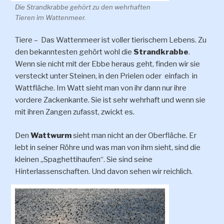
Die Strandkrabbe gehört zu den wehrhaften
Tieren im Wattenmeer.
Tiere – Das Wattenmeer ist voller tierischem Lebens. Zu
den bekanntesten gehört wohl die
Strandkrabbe
.
Wenn sie nicht mit der Ebbe heraus geht, finden wir sie
versteckt unter Steinen, in den Prielen oder einfach in
Wattfläche. Im Watt sieht man von ihr dann nur ihre
vordere Zackenkante. Sie ist sehr wehrhaft und wenn sie
mit ihren Zangen zufasst, zwickt es.
Den
Wattwurm
sieht man nicht an der Oberfläche. Er
lebt in seiner Röhre und was man von ihm sieht, sind die
kleinen „Spaghettihaufen“. Sie sind seine
Hinterlassenschaften. Und davon sehen wir reichlich.