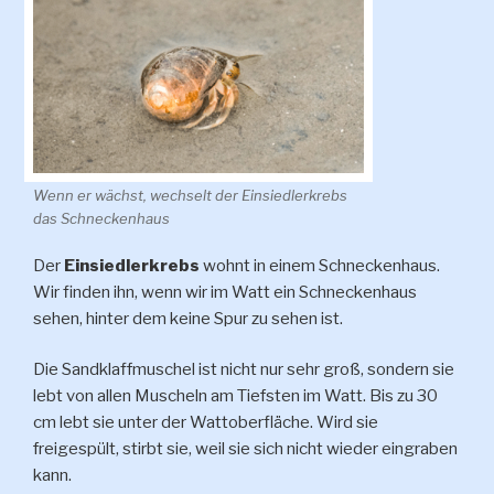
Wenn er wächst, wechselt der Einsiedlerkrebs
das Schneckenhaus
Der
Einsiedlerkrebs
wohnt in einem Schneckenhaus.
Wir finden ihn, wenn wir im Watt ein Schneckenhaus
sehen, hinter dem keine Spur zu sehen ist.
Die Sandklaffmuschel ist nicht nur sehr groß, sondern sie
lebt von allen Muscheln am Tiefsten im Watt. Bis zu 30
cm lebt sie unter der Wattoberfläche. Wird sie
freigespült, stirbt sie, weil sie sich nicht wieder eingraben
kann.