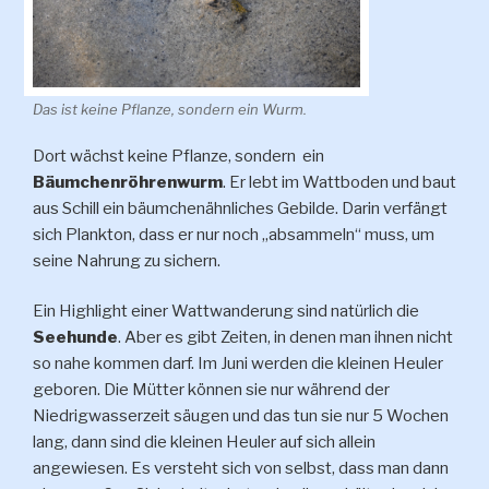
Das ist keine Pflanze, sondern ein Wurm.
Dort wächst keine Pflanze, sondern ein
Bäumchenröhrenwurm
. Er lebt im Wattboden und baut
aus Schill ein bäumchenähnliches Gebilde. Darin verfängt
sich Plankton, dass er nur noch „absammeln“ muss, um
seine Nahrung zu sichern.
Ein Highlight einer Wattwanderung sind natürlich die
Seehunde
. Aber es gibt Zeiten, in denen man ihnen nicht
so nahe kommen darf. Im Juni werden die kleinen Heuler
geboren. Die Mütter können sie nur während der
Niedrigwasserzeit säugen und das tun sie nur 5 Wochen
lang, dann sind die kleinen Heuler auf sich allein
angewiesen. Es versteht sich von selbst, dass man dann