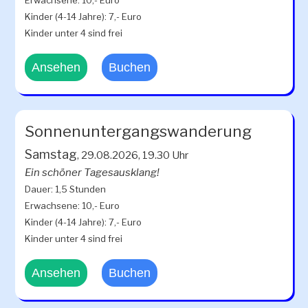
Erwachsene: 10,- Euro
Kinder (4-14 Jahre): 7,- Euro
Kinder unter 4 sind frei
Ansehen
Buchen
Sonnenuntergangswanderung
Samstag
, 29.08.2026, 19.30 Uhr
Ein schöner Tagesausklang!
Dauer: 1,5 Stunden
Erwachsene: 10,- Euro
Kinder (4-14 Jahre): 7,- Euro
Kinder unter 4 sind frei
Ansehen
Buchen