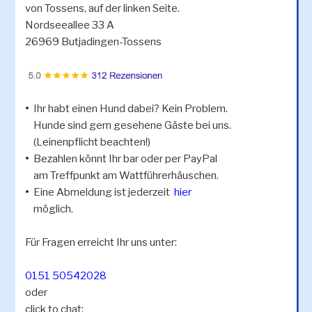
von Tossens, auf der linken Seite.
Nordseeallee 33 A
26969 Butjadingen-Tossens
•
Ihr habt einen Hund dabei? Kein Problem.
Hunde sind gern gesehene Gäste bei uns.
(Leinenpflicht beachten!)
•
Bezahlen könnt Ihr bar oder per PayPal
am Treffpunkt am Wattführerhäuschen.
•
Eine Abmeldung ist jederzeit
hier
möglich.
Für Fragen erreicht Ihr uns unter:
0151 50542028
oder
click to chat: