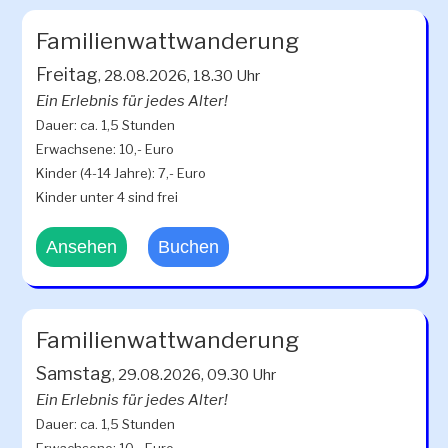
Familienwattwanderung
Freitag
, 28.08.2026, 18.30 Uhr
Ein Erlebnis für jedes Alter!
Dauer: ca. 1,5 Stunden
Erwachsene: 10,- Euro
Kinder (4-14 Jahre): 7,- Euro
Kinder unter 4 sind frei
Ansehen
Buchen
Familienwattwanderung
Samstag
, 29.08.2026, 09.30 Uhr
Ein Erlebnis für jedes Alter!
Dauer: ca. 1,5 Stunden