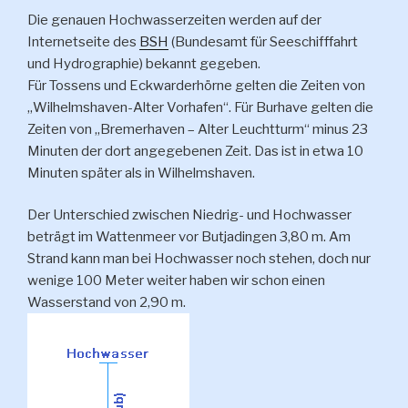
Die genauen Hochwasserzeiten werden auf der
Internetseite des
BSH
(Bundesamt für Seeschifffahrt
und Hydrographie) bekannt gegeben.
Für Tossens und Eckwarderhörne gelten die Zeiten von
„Wilhelmshaven-Alter Vorhafen“. Für Burhave gelten die
Zeiten von „Bremerhaven – Alter Leuchtturm“ minus 23
Minuten der dort angegebenen Zeit. Das ist in etwa 10
Minuten später als in Wilhelmshaven.
Der Unterschied zwischen Niedrig- und Hochwasser
beträgt im Wattenmeer vor Butjadingen 3,80 m. Am
Strand kann man bei Hochwasser noch stehen, doch nur
wenige 100 Meter weiter haben wir schon einen
Wasserstand von 2,90 m.